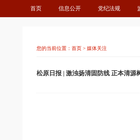
首页
信息公开
党纪法规
您的当前位置：
首页
>
媒体关注
松原日报 | 激浊扬清固防线 正本清源树