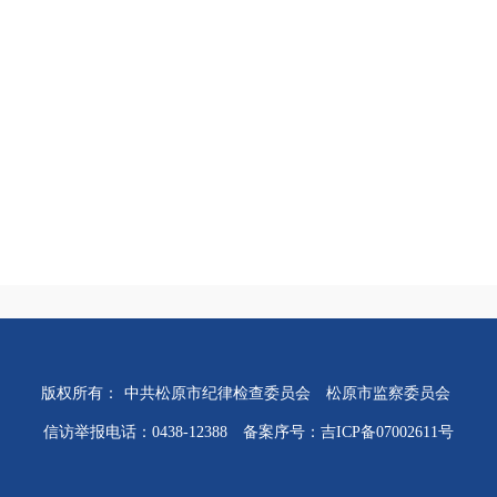
版权所有：
中共松原市纪律检查委员会
松原市监察委员会
信访举报电话：0438-12388
备案序号：吉ICP备07002611号