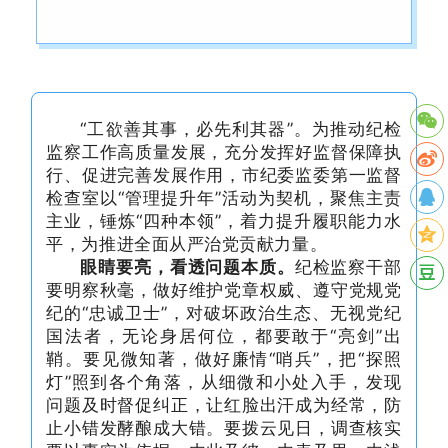
“工欲善其事，必先利其器”。为推动纪检
监察工作高质量发展，充分发挥好监督保障执
行、促进完善发展作用，市纪委监委第一监督
检查室以“管理提升年”活动为契机，聚焦主责
主业，锤炼“四种本领”，着力提升履职能力水
平，为推进全面从严治党贡献力量。
眼睛要亮，看透问题本质。
纪检监察干部
要明察秋毫，做好维护党章权威、遵守党规党
纪的“忠诚卫士”，对破坏政治生态、无视党纪
国法者，无论身居何位，都要敢于“亮剑”出
鞘。要见微知著，做好廉情“哨兵”，把“探照
灯”照到各个角落，从细微和小处入手，发现
问题及时督促纠正，让红脸出汗成为经常，防
止小错发酵酿成大错。要拨云见日，调查核实