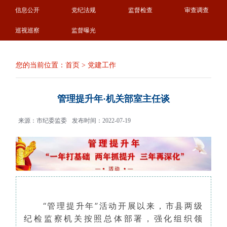
信息公开
党纪法规
监督检查
审查调查
巡视巡察
监督曝光
您的当前位置：
首页
>
党建工作
管理提升年·机关部室主任谈
来源：市纪委监委
发布时间：2022-07-19
“
管理提升年”活动开展以来，市县两级
纪检监察机关按照总体部署，强化组织领