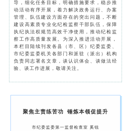
导，细化任务目标，明确措施要求，稳步推
动活动有序开展，着力解决政务运行、办案
管理、队伍建设方面存在的突出问题，不断
建设高素质专业化纪检监察干部队伍，保障
执纪执法权规范高效干净使用，推动纪检监
察工作高质量发展。
为深入推进活动开展，
本栏目陆续刊发各县（市、区）纪委监委、
市纪委监委机关各部门和派驻（派出）机构
负责同志署名文章，谈认识体会、谈做法经
验、谈工作进展，敬请关注。
聚焦主责练苦功 锤炼本领促提升
市
纪委监委第一监督检查室 奚锐