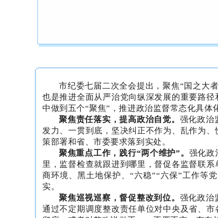
市纪委七届二次全会提出，聚焦“国之大
也是推进全面从严治党向纵深发展的重要路径
中做到五个“聚焦”，推进政治监督常态化具体
聚焦责任落实，提高政治自觉。
强化政治
发力、一贯到底，坚决纠正不作为、乱作为、
策部署和省、市委要求落到实处。
聚焦重点工作，践行“两个维护”。
强化政
里，监督检查就跟进到哪里，督促各监督联系
商环境、黑土地保护、“六稳”“六保”工作
实。
聚焦巡视巡察，督促整改到位。
强化政治
通过不定期调度整改责任单位对中央及省、市