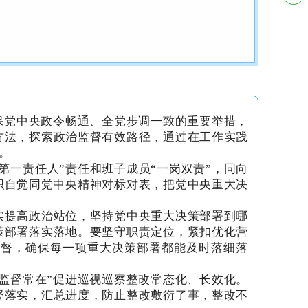
保党中央政令畅通、全党步调一致的重要举措，
方法，探索政治监督有效路径，通过在工作实践
。
第一责任人
”责任和班子成员“一岗双责”，同向
织自觉同党中央精神
对标
对表，把党中央重大决
实提高政治站位，坚持党中央重大决策部署到哪
策部署落实落地。要坚守职责定位，紧扣优化营
监督，确保每一项重大决策部署都能及时落细落
监督常在”促进巡视巡察整改常态化、长效化。
督落实，汇总进度，防止整改敷衍了事，整改不