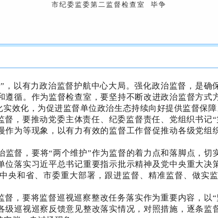
市纪委监委第二监督检查室
毕争
者”，以有力政治监督护航中心大局。强化政治监督，是确
和遵循。作为监督检查室，要坚持不断改进政治监督方式
化实效化，为促进监督单位政治生态持续向好提供监督保障
监督，要推动党委主体责任、纪委监督责任、党组织书记“
慢作为等现象，以有力有效的监督工作督促推动各级党组
治监督，要将“两个维护”作为监督的着力点和落脚点，切
单位落实习近平总书记重要指示批示精神及党中央重大决
等党中央和省、市委重大部署，跟进监督、精准监督、做实
监督，要将监督巡视巡察整改任务落实作为重要内容，以“
各级巡视巡察反馈意见整改落实情况，对照措施，逐条监