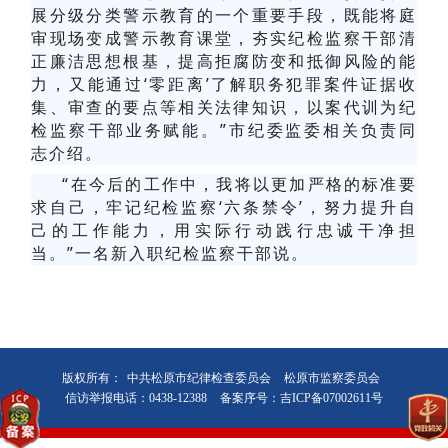
展分级分类警示教育的一个重要手段，既能将庭
审现场变成警示教育课堂，夯实纪检监察干部清
正廉洁思想根基，提高拒腐防变和抵御风险的能
力，又能通过‘零距离’了解职务犯罪案件证据收
集、审查的要点等相关法律知识，以案代训为纪
检监察干部业务赋能。”市纪委监委相关负责同
志介绍。
“在今后的工作中，我将以更加严格的标准要
求自己，牢记纪检监察‘六条禁令’，努力提升自
己的工作能力，用实际行动践行忠诚干净担
当。”一名新入职纪检监察干部说。
版权所有：
中共松原市纪律检查委员会
松原市监察委员会
信访举报电话：0438-12388
备案序号：吉ICP备07002611号