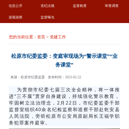
信息公开
党纪法规
监督检查
审查调查
巡视巡察
监督曝光
您的当前位置：
首页
>
党建工作
松原市纪委监委：变庭审现场为“警示课堂”“业
务课堂”
来源：松原市纪委监委
发布时间：2023-02-22
为贯彻市纪委七届三次全会精神，将一体推
进“三不腐”贯穿自身建设，持续强化警示教育，
牢固树立法治理念，2月22日，市纪委监委干部
监督室组织40余名纪检监察和巡察干部赴乾安县
人民法院，旁听松原市公安局原副局长王福学职
务犯罪案件庭审。