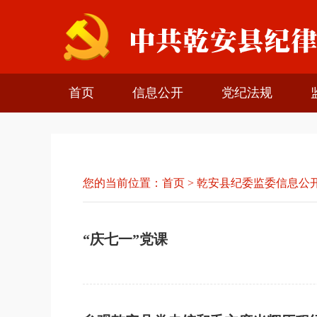
首页
信息公开
党纪法规
您的当前位置：
首页
>
乾安县纪委监委信息公
“庆七一”党课