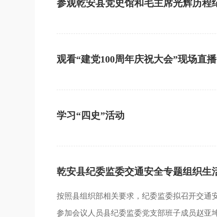
参观乾安县党史馆和毛主席光辉历程
观看“建党100周年庆祝大会”现场直播
学习“四史”活动
乾安县纪委监委交通安全专题组织生
按照县组织部相关要求，纪委监委拟召开交通安
参加会议人员县纪委监委党支部班子成员赵亚坤