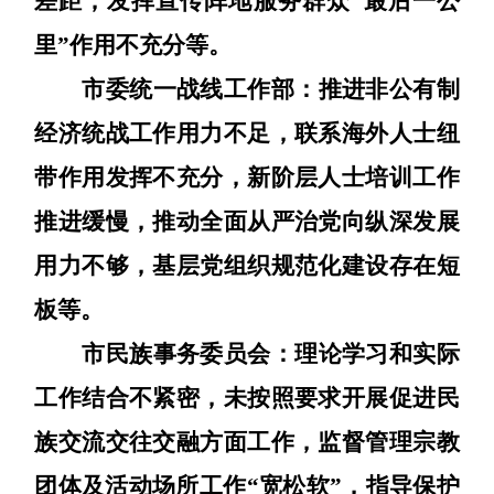
差距，发挥宣传阵地服务群众
“最后一公
里”作用不充分
等
。
市委统一战线工作部：
推进非公有制
经济统战工作用力不足，联系海外人士纽
带作用发挥不充分，新阶层人士培训工作
推进缓慢，推动全面从严治党向纵深发展
用力不够，基层党组织规范化建设存在短
板
等
。
市民族事务委员会：
理论学习和实际
工作结合不紧密，未按照要求开展促进民
族交流交往交融方面工作，监督管理宗教
团体及活动场所工作
“宽松软”，指导保护