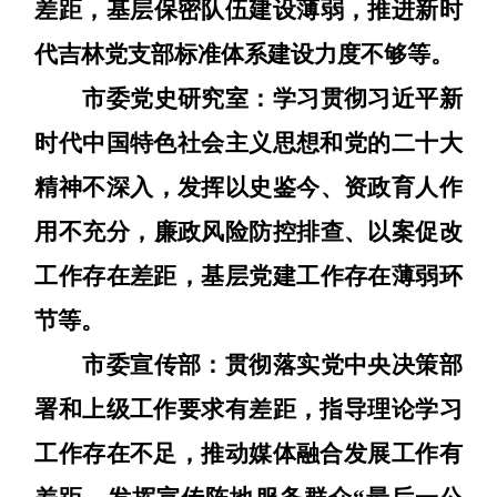
差距
，
基层保密队伍建设薄弱
，
推进新时
代吉林党支部标准体系建设力度不够
等
。
市委党史研究室：
学习贯彻习近平新
时代中国特色社会主义思想和党的二十大
精神不深入
，
发挥以史鉴今、资政育人作
用不充分
，
廉政风险防控排查、以案促改
工作存在差距
，
基层党建工作存在薄弱环
节
等
。
市委宣传部：
贯彻落实党中央决策部
署和上级工作要求有差距，指导理论学习
工作存在不足，推动媒体融合发展工作有