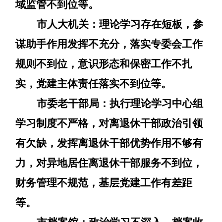
域监管不到位等。
市人大机关：
理论学习存在短板
，
参
谋助手作用发挥不充分
，
落实专委会工作
规则不到位
，
意识形态和保密工作不扎
实
，
党建主体责任落实不到位
等
。
市委老干部局：
执行理论学习中心组
学习制度不严格
，
对离退休干部政治引领
有欠缺
，
发挥离退休干部优势作用不够有
力
，
对异地居住离退休干部服务不到位
，
财务管理不规范
，
基层党建工作有差距
等
。