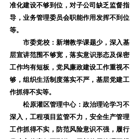
准化建设不够到位，对子公司缺乏监督指
导，业务管理委员会职能作用发挥不到位
等
。
市委党校：
新增教学课题少，深入基
层宣讲范围不够宽，
落实意识形态及保密
工作均有短板，
党风廉政建设工作重视不
够，
组织生活制度落实不严，
基层党建工
作抓得不实
等
。
松原灌区管理中心：
政治理论学习不
深入，
工程项目监管不力，安全生产管理
工作抓得不实，
防范风险意识不强，
履行