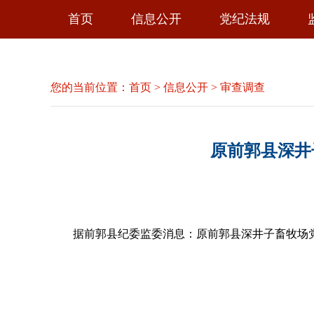
首页
信息公开
党纪法规
您的当前位置：
首页
>
信息公开
>
审查调查
原前郭县深井
据前郭县纪委监委消息：
原前郭县深井子畜牧场