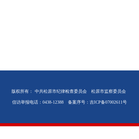
版权所有：
中共松原市纪律检查委员会
松原市监察委员会
信访举报电话：0438-12388
备案序号：吉ICP备07002611号