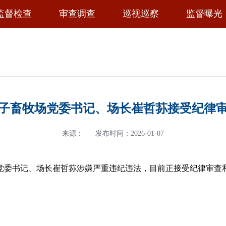
监督检查
审查调查
巡视巡察
监督曝光
子畜牧场党委书记、场长崔哲荪接受纪律
来源：
发布时间：2026-01-07
党委书记、场长崔哲荪涉嫌严重违纪违法，目前正接受
纪律审查