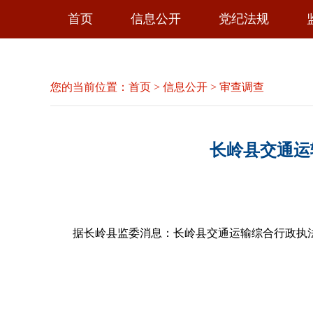
首页
信息公开
党纪法规
您的当前位置：
首页
>
信息公开
>
审查调查
长岭县交通运
据长岭县监委消息：长岭县交通运输综合行政执