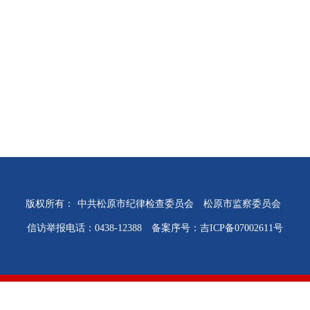
版权所有：
中共松原市纪律检查委员会
松原市监察委员会
信访举报电话：0438-12388
备案序号：吉ICP备07002611号