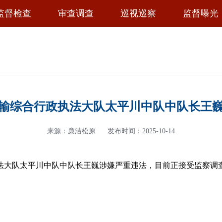
监督检查
审查调查
巡视巡察
监督曝光
输综合行政执法大队太平川中队中队长王
来源：廉洁松原
发布时间：2025-10-14
法大队太平川中队中队长王巍涉嫌严重违法，目前正接受监察调