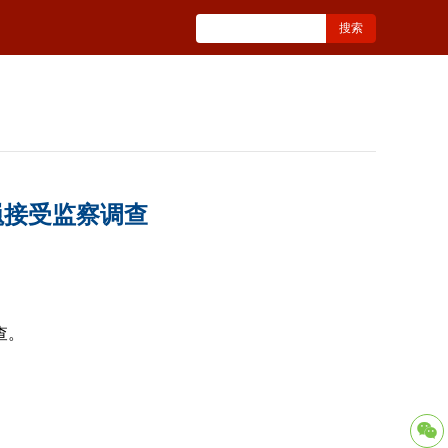
巍接受监察调查
查。