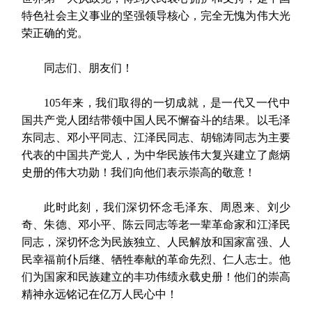
特色社会主义事业的坚强领导核心，完全无愧为伟大光
荣正确的党。
同志们、朋友们！
105年来，我们取得的一切成就，是一代又一代中
国共产党人团结带领中国人民不懈奋斗的结果。以毛泽
东同志、邓小平同志、江泽民同志、胡锦涛同志为主要
代表的中国共产党人，为中华民族伟大复兴建立了彪炳
史册的伟大功勋！我们向他们表示崇高的敬意！
此时此刻，我们深切怀念毛泽东、周恩来、刘少
奇、朱德、邓小平、陈云同志等老一辈革命家和江泽民
同志，深切怀念为民族独立、人民解放和国家富强、人
民幸福前仆后继、牺牲奉献的革命先烈、仁人志士。他
们为国家和民族建立的丰功伟绩永载史册！他们的崇高
精神永远铭记在亿万人民心中！