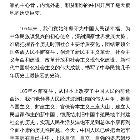
靠的主心骨，内忧外患、积贫积弱的中国开启了翻天覆
地的历史巨变。
105年来，我们党始终坚守为中国人民谋幸福、为
中华民族谋复兴的初心使命，深刻洞察世界发展大势，
准确把握各个历史时期社会主要矛盾变化，团结带领全
国各族人民不懈奋斗，创造了新民主主义革命、社会主
义革命和建设、改革开放和社会主义现代化建设、新时
代中国特色社会主义的伟大成就，书写了中华民族几千
年历史上最恢宏的史诗。
105年不懈奋斗，从根本上改变了中国人民的前途
命运。我们党领导人民经过波澜壮阔的伟大斗争，推翻
帝国主义、封建主义、官僚资本主义三座大山，建立人
民当家作主的新中国，彻底结束旧中国半殖民地半封建
社会的历史，实现人民生活从温饱不足到总体小康再到
全面小康的历史性跨越。今天，中国人民已经把命运牢
牢掌握在自己手中，正以自信、自立、自强的姿态阔步