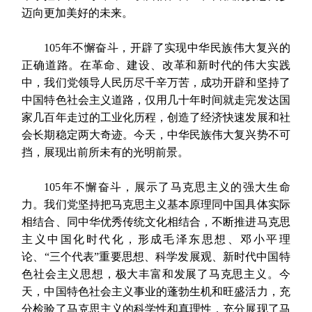
迈向更加美好的未来。
105年不懈奋斗，开辟了实现中华民族伟大复兴的
正确道路。在革命、建设、改革和新时代的伟大实践
中，我们党领导人民历尽千辛万苦，成功开辟和坚持了
中国特色社会主义道路，仅用几十年时间就走完发达国
家几百年走过的工业化历程，创造了经济快速发展和社
会长期稳定两大奇迹。今天，中华民族伟大复兴势不可
挡，展现出前所未有的光明前景。
105年不懈奋斗，展示了马克思主义的强大生命
力。我们党坚持把马克思主义基本原理同中国具体实际
相结合、同中华优秀传统文化相结合，不断推进马克思
主义中国化时代化，形成毛泽东思想、邓小平理
论、“三个代表”重要思想、科学发展观、新时代中国特
色社会主义思想，极大丰富和发展了马克思主义。今
天，中国特色社会主义事业的蓬勃生机和旺盛活力，充
分检验了马克思主义的科学性和真理性，充分展现了马