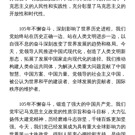
克思主义的人民性和实践性，充分彰显了马克思主义的
开放性和时代性。
105年不懈奋斗，深刻影响了世界历史进程。我们
党始终站在历史正确一边、站在人类文明进步一边，以
自强不息的奋斗深刻改变了世界发展的趋势和格局。今
天，党领导人民推进中国式现代化，创造了人类文明新
形态，拓展了发展中国家走向现代化的途径。我们推动
构建人类命运共同体，为解决人类重大问题贡献了中国
智慧、中国方案、中国力量。党领导的社会主义中国，
被公认为世界和平的建设者、全球发展的贡献者、国际
秩序的维护者。
105年不懈奋斗，锻造了强大的中国共产党。我们
党牢记马克思主义政党的性质宗旨和奋斗目标，大力弘
扬伟大建党精神，历经磨难斗志弥坚，千锤百炼更加坚
强。今天，我们党已经发展成为具有重大全球影响力的
世界第一大执政党，得到人民衷心拥护和支持，是中国