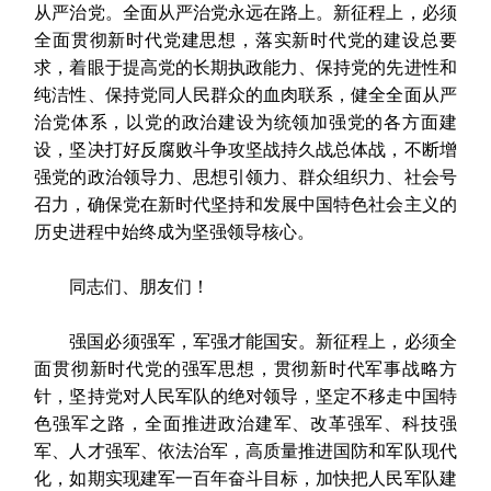
从严治党。全面从严治党永远在路上。新征程上，必须
全面贯彻新时代党建思想，落实新时代党的建设总要
求，着眼于提高党的长期执政能力、保持党的先进性和
纯洁性、保持党同人民群众的血肉联系，健全全面从严
治党体系，以党的政治建设为统领加强党的各方面建
设，坚决打好反腐败斗争攻坚战持久战总体战，不断增
强党的政治领导力、思想引领力、群众组织力、社会号
召力，确保党在新时代坚持和发展中国特色社会主义的
历史进程中始终成为坚强领导核心。
同志们、朋友们！
强国必须强军，军强才能国安。新征程上，必须全
面贯彻新时代党的强军思想，贯彻新时代军事战略方
针，坚持党对人民军队的绝对领导，坚定不移走中国特
色强军之路，全面推进政治建军、改革强军、科技强
军、人才强军、依法治军，高质量推进国防和军队现代
化，如期实现建军一百年奋斗目标，加快把人民军队建