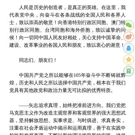
人民是历史的创造者，是真正的英雄。在这里，我
代表党中央，向奋斗在各条战线的全国人民和各界人
士，致以崇高的敬意！向香港特别行政区同胞、澳门特
别行政区同胞、台湾同胞和海外侨胞，致以诚挚的问
候！向一切同中国人民友好相处，关心支持中国革命、
建设、改革事业的各国人民和朋友，致以衷心的谢意！
同志们、朋友们！
中国共产党之所以能够在105年奋斗中不断铸就辉
煌，历史和人民之所以选择中国共产党，根本在于我们
党具有其他政党和政治力量无可比拟的优秀特质。
——矢志追求真理，始终把准前进方向。我们党把
马克思主义作为改造主观世界和客观世界的强大思想武
器，坚持解放思想、实事求是、与时俱进、求真务实，
注重在社会矛盾运动中揭示和运用真理，善于在实践中