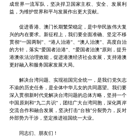
成世界一流军队，坚决捍卫国家主权、安全、发展利
益，为维护世界和平与发展作出更大贡献。
促进香港、澳门长期繁荣稳定，是中华民族伟大复
兴的内在要求。新征程上，我们要全面准确、坚定不移
贯彻“一国两制”、“港人治港”、“澳人治澳”、高度自治
的方针，落实“爱国者治港”、“爱国者治澳”原则，提升
港澳依法治理效能，促进港澳经济社会发展，支持港澳
更好融入和服务国家发展大局。
解决台湾问题、实现祖国完全统一，是我们党矢志
不渝的历史任务，是全体中华儿女的共同愿望。我们要
深入贯彻新时代党解决台湾问题的总体方略，坚持一个
中国原则和“九二共识”，团结广大台湾同胞，深化两岸
交流合作和融合发展，坚决打击“台独”分裂势力，反对
外部势力干涉，坚定推进祖国统一大业。
同志们、朋友们！