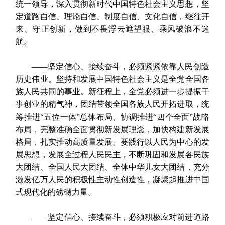
统一领导，深入贯彻新时代中国特色社会主义思想，坚
定道路自信、理论自信、制度自信、文化自信，继往开
来、守正创新，做到不畏浮云遮望眼、乘风破浪不迷
航。
——坚定信心、接续奋斗，必须紧紧依靠人民创造
历史伟业。坚持和发展中国特色社会主义是全党全国各
族人民共同的事业。新征程上，全党必须进一步提振干
事创业的精气神，团结带领全国各族人民开拓进取，统
筹推进“五位一体”总体布局、协调推进“四个全面”战略
布局，完整准确全面贯彻新发展理念，加快构建新发展
格局，扎实推动高质量发展。要践行以人民为中心的发
展思想，发展全过程人民民主，不断巩固和发展各民族
大团结、全国人民大团结、全体中华儿女大团结，充分
激发亿万人民的积极性主动性创造性，凝聚起推进中国
式现代化的磅礴力量。
——坚定信心、接续奋斗，必须积极应对前进道路