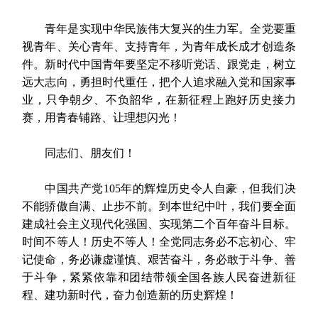
青年是实现中华民族伟大复兴的生力军。全党要重
视青年、关心青年、支持青年，为青年成长成才创造条
件。新时代中国青年要坚定不移听党话、跟党走，树立
远大志向，勇担时代重任，把个人追求融入党和国家事
业，只争朝夕、不负韶华，在新征程上跑好历史接力
赛，用青春铺路、让理想闪光！
同志们、朋友们！
中国共产党105年的辉煌历史令人自豪，但我们决
不能骄傲自满、止步不前。到本世纪中叶，我们要全面
建成社会主义现代化强国、实现第二个百年奋斗目标。
时间不等人！历史不等人！全党同志务必不忘初心、牢
记使命，务必谦虚谨慎、艰苦奋斗，务必敢于斗争、善
于斗争，紧紧依靠和团结带领全国各族人民奋进新征
程、建功新时代，奋力创造新的历史辉煌！