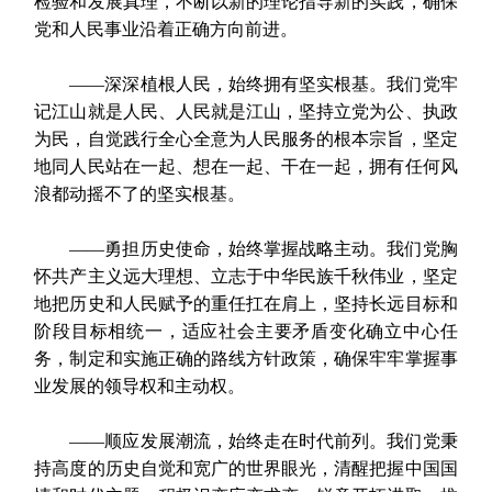
检验和发展真理，不断以新的理论指导新的实践，确保
党和人民事业沿着正确方向前进。
——深深植根人民，始终拥有坚实根基。我们党牢
记江山就是人民、人民就是江山，坚持立党为公、执政
为民，自觉践行全心全意为人民服务的根本宗旨，坚定
地同人民站在一起、想在一起、干在一起，拥有任何风
浪都动摇不了的坚实根基。
——勇担历史使命，始终掌握战略主动。我们党胸
怀共产主义远大理想、立志于中华民族千秋伟业，坚定
地把历史和人民赋予的重任扛在肩上，坚持长远目标和
阶段目标相统一，适应社会主要矛盾变化确立中心任
务，制定和实施正确的路线方针政策，确保牢牢掌握事
业发展的领导权和主动权。
——顺应发展潮流，始终走在时代前列。我们党秉
持高度的历史自觉和宽广的世界眼光，清醒把握中国国