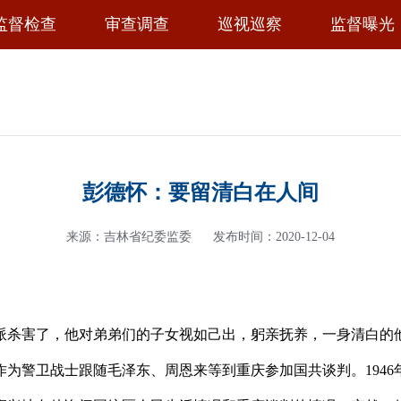
监督检查
审查调查
巡视巡察
监督曝光
彭德怀：要留清白在人间
来源：吉林省纪委监委
发布时间：2020-12-04
杀害了，他对弟弟们的子女视如己出，躬亲抚养，一身清白的
警卫战士跟随毛泽东、周恩来等到重庆参加国共谈判。1946