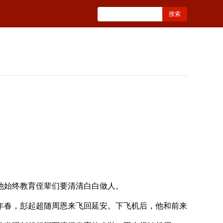
他始终教育侄辈们要清清白白做人。
年春，彭起超随周恩来飞回延安。下飞机后，他和前来