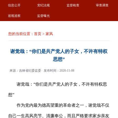
信息公开
党纪法规
监督检查
审查调查
巡视巡察
监督曝光
您的当前位置：
首页
>
家风
谢觉哉：“你们是共产党人的子女，不许有特权
思想”
来源：吉林省纪委监委
发布时间：2020-11-08
谢觉哉：“你们是共产党人的子女，不许有特权思
想”
作为党内最为德高望重的革命者之一，谢觉哉不仅
自己一生高风亮节、清廉奉公，而且严格要求家乡亲友