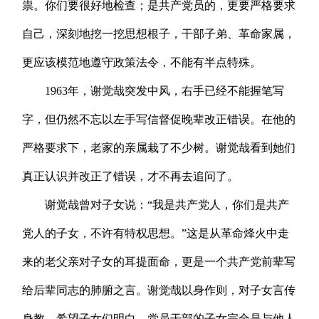
祟。你们要很好地检查；是共产党员的，更要严格要求
自己，深刻地挖一挖思想根子，干部子弟、革命家属，
更应该模范地遵守政策法令，不能有半点特殊。
1963年，谢觉哉突发中风，右手已经不能握笔写
字，但仍然不忘以左手写信督促晚辈改正错误。在他的
严格要求下，老家的亲属栽了不少树。谢觉哉看到她们
真正认识并改正了错误，才不再去追问了。
谢觉哉曾对子女说：“我是共产党人，你们是共产
党人的子女，不许有特权思想。”这是从革命烽火中走
来的老父亲对子女的耳提面命，更是一个共产党前辈写
给后辈同志的肺腑之言。谢觉哉以身作则，对子女言传
身教，希望子女们明白，党员干部的子女完全是与他人