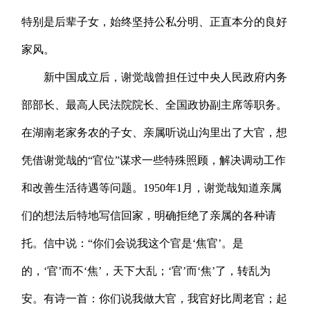
特别是后辈子女，始终坚持公私分明、正直本分的良好
家风。
新中国成立后，谢觉哉曾担任过中央人民政府内务
部部长、最高人民法院院长、全国政协副主席等职务。
在湖南老家务农的子女、亲属听说山沟里出了大官，想
凭借谢觉哉的“官位”谋求一些特殊照顾，解决调动工作
和改善生活待遇等问题。1950年1月，谢觉哉知道亲属
们的想法后特地写信回家，明确拒绝了亲属的各种请
托。信中说：“你们会说我这个官是‘焦官’。是
的，‘官’而不‘焦’，天下大乱；‘官’而‘焦’了，转乱为
安。有诗一首：你们说我做大官，我官好比周老官；起