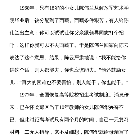
1968年，只有18岁的小女儿陈伟兰从解放军艺术学
院毕业后，被分配到了西藏。西藏条件艰苦，有人给陈
伟兰出主意：你可以试试让你父亲跟领导同志打个招
呼，这样你就可以不去西藏了。于是陈伟兰回家向陈云
表达了这个意思。结果，陈云严肃地说：“我不能给你
讲这个话，别人都能去，你也应该能去。”他还鼓励女
儿：“再大的困难也不要害怕，别人能干，你也能干。”
1977年，全国恢复高等院校招生考试制度。消息传
来，已在怀柔郊区当了10年教师的女儿陈伟华兴奋不
已。但此时距离考试只有两个月的时间，自己一无复习
材料，二无人指导，来不及细想，陈伟华就给母亲写了