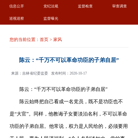
信息公开
党纪法规
监督检查
审查调查
巡视巡察
监督曝光
您的当前位置：
首页
>
家风
陈云：“千万不可以革命功臣的子弟自居”
来源：吉林省纪委监委
发布时间：2020-10-17
陈云：“千万不可以革命功臣的子弟自居”
陈云始终把自己看成一名党员，既不是功臣也不
是“大官”。同样，他教诲子女要淡泊名利，不可以革命
功臣的子弟自居。他常说，权力是人民给的，必须要用