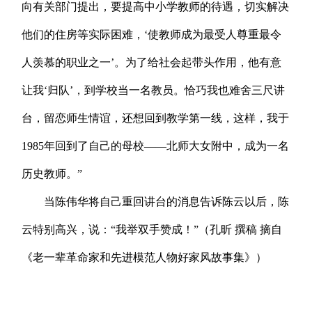
向有关部门提出，要提高中小学教师的待遇，切实解决
他们的住房等实际困难，‘使教师成为最受人尊重最令
人羡慕的职业之一’。为了给社会起带头作用，他有意
让我‘归队’，到学校当一名教员。恰巧我也难舍三尺讲
台，留恋师生情谊，还想回到教学第一线，这样，我于
1985年回到了自己的母校——北师大女附中，成为一名
历史教师。”
当陈伟华将自己重回讲台的消息告诉陈云以后，陈
云特别高兴，说：“我举双手赞成！”（孔昕 撰稿 摘自
《老一辈革命家和先进模范人物好家风故事集》）