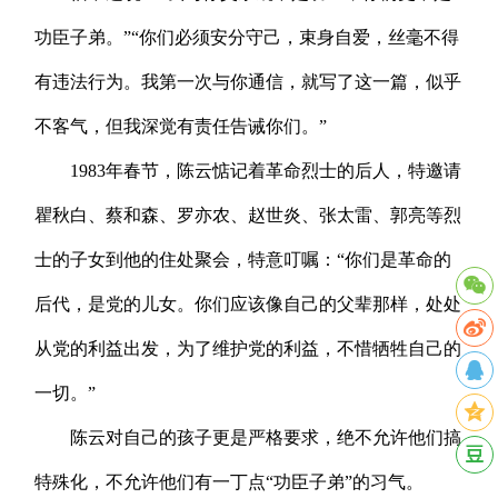
功臣子弟。”“你们必须安分守己，束身自爱，丝毫不得
有违法行为。我第一次与你通信，就写了这一篇，似乎
不客气，但我深觉有责任告诫你们。”
1983年春节，陈云惦记着革命烈士的后人，特邀请
瞿秋白、蔡和森、罗亦农、赵世炎、张太雷、郭亮等烈
士的子女到他的住处聚会，特意叮嘱：“你们是革命的
后代，是党的儿女。你们应该像自己的父辈那样，处处
从党的利益出发，为了维护党的利益，不惜牺牲自己的
一切。”
陈云对自己的孩子更是严格要求，绝不允许他们搞
特殊化，不允许他们有一丁点“功臣子弟”的习气。