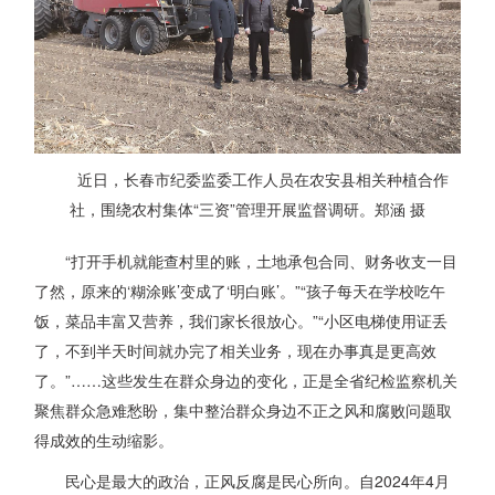
近日，长春市纪委监委工作人员在农安县相关种植合作
社，围绕农村集体“三资”管理开展监督调研。郑涵 摄
“打开手机就能查村里的账，土地承包合同、财务收支一目
了然，原来的‘糊涂账’变成了‘明白账’。”“孩子每天在学校吃午
饭，菜品丰富又营养，我们家长很放心。”“小区电梯使用证丢
了，不到半天时间就办完了相关业务，现在办事真是更高效
了。”……这些发生在群众身边的变化，正是全省纪检监察机关
聚焦群众急难愁盼，集中整治群众身边不正之风和腐败问题取
得成效的生动缩影。
民心是最大的政治，正风反腐是民心所向。自2024年4月