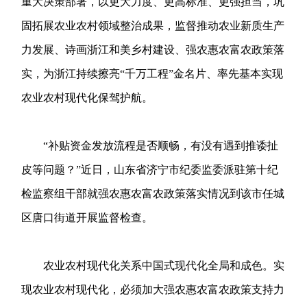
重大决策部署，以更大力度、更高标准、更强担当，巩
固拓展农业农村领域整治成果，监督推动农业新质生产
力发展、诗画浙江和美乡村建设、强农惠农富农政策落
实，为浙江持续擦亮“千万工程”金名片、率先基本实现
农业农村现代化保驾护航。
“补贴资金发放流程是否顺畅，有没有遇到推诿扯
皮等问题？”近日，山东省济宁市纪委监委派驻第十纪
检监察组干部就强农惠农富农政策落实情况到该市任城
区唐口街道开展监督检查。
农业农村现代化关系中国式现代化全局和成色。实
现农业农村现代化，必须加大强农惠农富农政策支持力