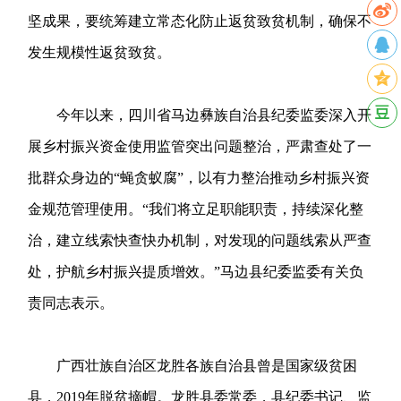
坚成果，要统筹建立常态化防止返贫致贫机制，确保不
发生规模性返贫致贫。
今年以来，四川省马边彝族自治县纪委监委深入开
展乡村振兴资金使用监管突出问题整治，严肃查处了一
批群众身边的“蝇贪蚁腐”，以有力整治推动乡村振兴资
金规范管理使用。“我们将立足职能职责，持续深化整
治，建立线索快查快办机制，对发现的问题线索从严查
处，护航乡村振兴提质增效。”马边县纪委监委有关负
责同志表示。
广西壮族自治区龙胜各族自治县曾是国家级贫困
县，2019年脱贫摘帽。龙胜县委常委，县纪委书记、监