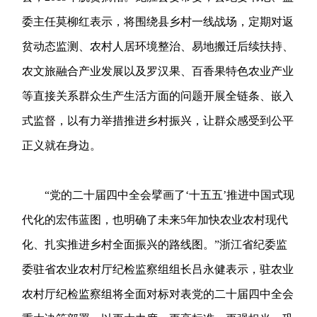
委主任莫柳红表示，将围绕县乡村一线战场，定期对返
贫动态监测、农村人居环境整治、易地搬迁后续扶持、
农文旅融合产业发展以及罗汉果、百香果特色农业产业
等直接关系群众生产生活方面的问题开展全链条、嵌入
式监督，以有力举措推进乡村振兴，让群众感受到公平
正义就在身边。
“党的二十届四中全会擘画了‘十五五’推进中国式现
代化的宏伟蓝图，也明确了未来5年加快农业农村现代
化、扎实推进乡村全面振兴的路线图。”浙江省纪委监
委驻省农业农村厅纪检监察组组长吕永健表示，驻农业
农村厅纪检监察组将全面对标对表党的二十届四中全会