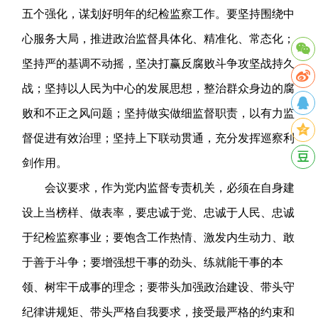
五个强化，谋划好明年的纪检监察工作。要坚持围绕中
心服务大局，推进政治监督具体化、精准化、常态化；
坚持严的基调不动摇，坚决打赢反腐败斗争攻坚战持久
战；坚持以人民为中心的发展思想，整治群众身边的腐
败和不正之风问题；坚持做实做细监督职责，以有力监
督促进有效治理；坚持上下联动贯通，充分发挥巡察利
剑作用。
会议要求，作为党内监督专责机关，必须在自身建
设上当榜样、做表率，要忠诚于党、忠诚于人民、忠诚
于纪检监察事业；要饱含工作热情、激发内生动力、敢
于善于斗争；要增强想干事的劲头、练就能干事的本
领、树牢干成事的理念；要带头加强政治建设、带头守
纪律讲规矩、带头严格自我要求，接受最严格的约束和