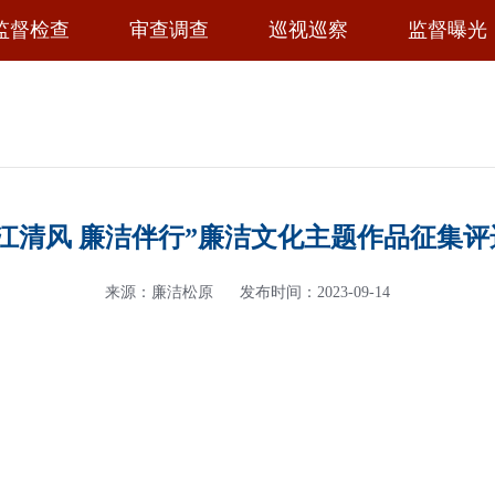
监督检查
审查调查
巡视巡察
监督曝光
“松江清风 廉洁伴行”廉洁文化主题作品征集
来源：廉洁松原
发布时间：2023-09-14