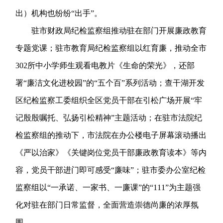
出）机构也纷纷“出手”。
驻市财政局纪检监察组推动驻在部门开展廉政教育
专题党课；驻市教育局纪检监察组以红育廉，推动全市
302所中小学师生观看电教片《生命的荣光》，还部
署“廉洁文化进校园”的“五个百”系列活动；查干湖开发
区纪检监察工委组织全区党员干部在引松广场开展“牢
记殷殷嘱托、弘扬引松精神”主题活动；在驻市法院纪
检监察组的推动下，市法院在办公楼电子屏幕滚动播出
《严以治家》《关键岗位党员干部廉政教育读本》等内
容，党员干部进门即可感受“廉味”；驻市委办公室纪检
监察组以“一承诺、一家书、一廉课”的“111”为主题强
化对驻在部门日常监督，全面营造崇德尚廉的浓厚氛
围。