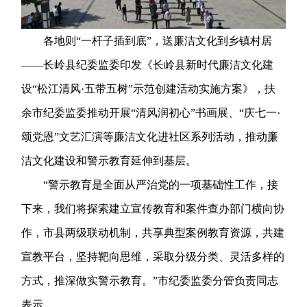
各地则“一杆子插到底”，送廉洁文化到乡镇村居
——长岭县纪委监委印发《长岭县新时代廉洁文化建
设“松江清风·五带五树”示范创建活动实施方案》，扶
余市纪委监委推动开展“清风润初心”书画展、“庆七一·
颂党恩”文艺汇演等廉洁文化进社区系列活动，推动廉
洁文化建设和警示教育延伸到基层。
“警示教育是全面从严治党的一项基础性工作，接
下来，我们将探索建立宣传教育和案件查办部门横向协
作，市县两级联动机制，共享典型案例教育资源，共建
宣教平台，坚持靶向思维，采取分级分类、灵活多样的
方式，推深做实警示教育。”市纪委监委分管负责同志
表示。