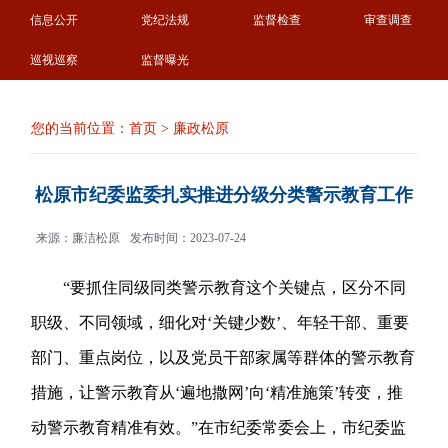
信息公开
党纪法规
监督检查
审查调查
巡视巡察
监督曝光
您的当前位置：
首页
>
廉政松原
松原市纪委监委扎实推进分级分类警示教育工作
来源：廉洁松原
发布时间：2023-07-24
“要抓住同级同类警示教育这个关键点，区分不同
职级、不同领域，细化对‘关键少数’、年轻干部、重要
部门、重点岗位，以及党员干部家属等群体的警示教育
措施，让警示教育从‘遍地撒网’向‘精准施策’转变，推
动警示教育精准有效。”在市纪委常委会上，市纪委监