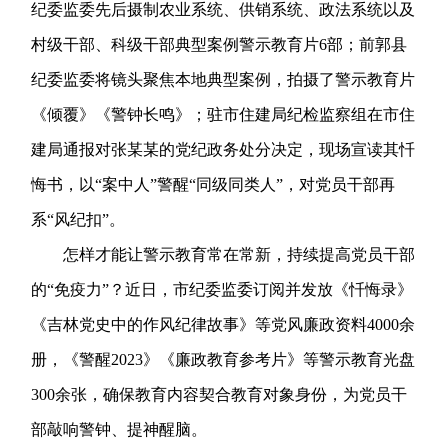
纪委监委先后摄制农业系统、供销系统、政法系统以及
村级干部、科级干部典型案例警示教育片6部；前郭县
纪委监委将镜头聚焦本地典型案例，拍摄了警示教育片
《倾覆》《警钟长鸣》；驻市住建局纪检监察组在市住
建局通报对张某某的党纪政务处分决定，现场宣读其忏
悔书，以“案中人”警醒“同级同类人”，对党员干部再
系“风纪扣”。
怎样才能让警示教育常在常新，持续提高党员干部
的“免疫力”？近日，市纪委监委订阅并发放《忏悔录》
《吉林党史中的作风纪律故事》等党风廉政资料4000余
册，《警醒2023》《廉政教育参考片》等警示教育光盘
300余张，确保教育内容契合教育对象身份，为党员干
部敲响警钟、提神醒脑。