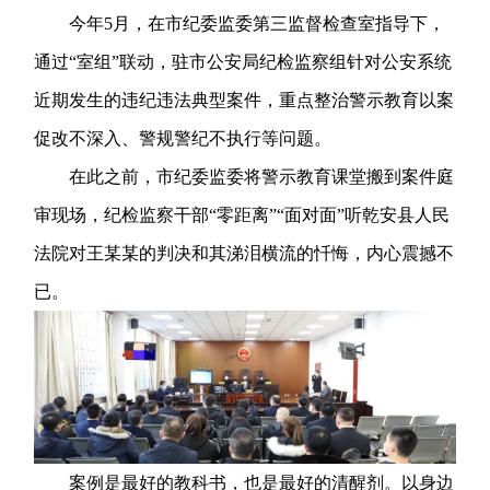
今年5月，在市纪委监委第三监督检查室指导下，
通过“室组”联动，驻市公安局纪检监察组针对公安系统
近期发生的违纪违法典型案件，重点整治警示教育以案
促改不深入、警规警纪不执行等问题。
在此之前，市纪委监委将警示教育课堂搬到案件庭
审现场，纪检监察干部“零距离”“面对面”听乾安县人民
法院对王某某的判决和其涕泪横流的忏悔，内心震撼不
已。
案例是最好的教科书，也是最好的清醒剂。以身边