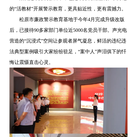
的“活教材”开展警示教育，更具贴近性，更有震撼力。
松原市廉政警示教育基地于今年4月完成升级改版
后，已接待90多家部门单位近5000名党员干部。声光电
营造的“沉浸式”空间让参观者屏气凝息，鲜活的违纪违
法典型案例吸引大家纷纷驻足，“案中人”声泪俱下的忏
悔让震慑直击心灵。