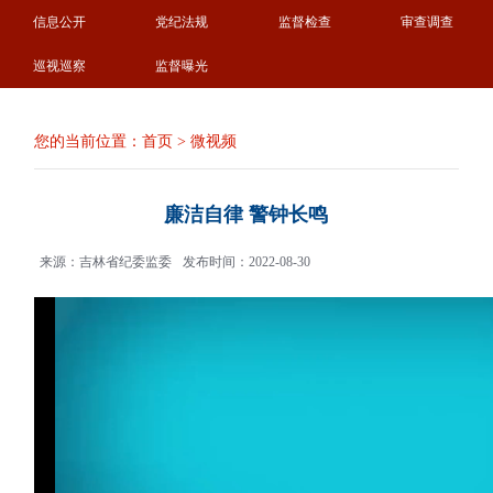
信息公开
党纪法规
监督检查
审查调查
巡视巡察
监督曝光
您的当前位置：
首页
>
微视频
廉洁自律 警钟长鸣
来源：吉林省纪委监委
发布时间：2022-08-30