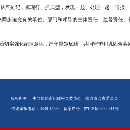
决从严执纪，抓现行、抓典型，发现一起、处理一起、通报一
决同步追究有关单位、部门和领导的主体责任、监督责任、
员切实强化纪律意识，严守规矩底线，共同守护和巩固全县
版权所有：
中共松原市纪律检查委员会
松原市监察委员会
信访举报电话：0438-12388
备案序号：吉ICP备07002611号