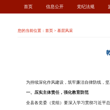
首页
信息公开
党纪法规
您的当前位置：
首页
>
基层风采
为持续深化作风建设
，筑牢廉洁自律防线，坚
一
、
压实主体责任，强化教育防范
全县
各党委
（党组）要深入学习贯彻习近平