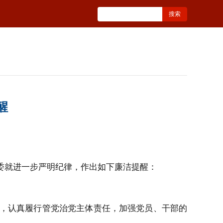
醒
委就进
一步严明纪律，作出如下廉洁提醒：
，认真履行管党治党主体责任，加强党员、干部的