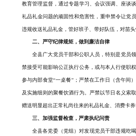
教育管理监督，通过专题学习、会议强调、座谈
礼品礼金问题的顽固性和危害性，重申禁令让党
违规收送礼品礼金，管好班子、带好队伍，对苗头
二、严守纪律规矩，做到廉洁自律
全县广大党员干部和公职人员，特别是党员
禁接受可能影响公正执行公务，或与本人行使职
参与内部食堂
“一桌餐”；严禁在工作日（含午间
及实施细则的聚餐饮酒行为。严禁以节日名义索
赠送明显超出正常礼尚往来的礼品礼金、消费卡券等
三
、
加强监督检查，严肃执纪问责
全县各党委（党组）对发现党员干部违规吃