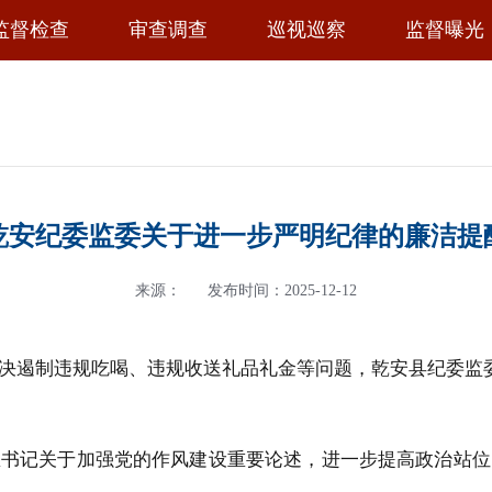
监督检查
审查调查
巡视巡察
监督曝光
乾安纪委监委关于进一步严明纪律的廉洁提
来源：
发布时间：2025-12-12
决遏制违规吃喝、违规收送礼品礼金等问题
，
乾安县纪委监
总书记关于加强党的作风建设重要论述，进一步提
高政治站位