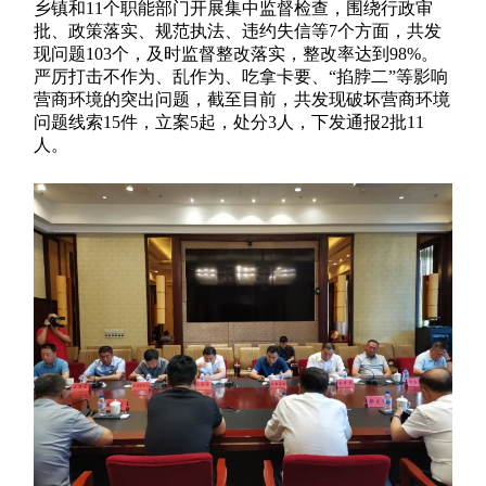
乡镇和11个职能部门开展集中监督检查，围绕行政审
批、政策落实、规范执法、违约失信等7个方面，共发
现问题103个，及时监督整改落实，整改率达到98%。
严厉打击不作为、乱作为、吃拿卡要、“掐脖二”等影响
营商环境的突出问题，截至目前，共发现破坏营商环境
问题线索15件，立案5起，处分3人，下发通报2批11
人。