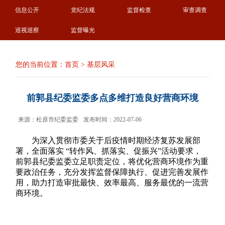
信息公开
党纪法规
监督检查
审查调查
巡视巡察
监督曝光
您的当前位置：
首页
>
基层风采
前郭县纪委监委多点多维打造良好营商环境
来源：松原市纪委监委
发布时间：2022-07-06
为深入贯彻市委关于后疫情时期经济复苏发展部
署，全面落实 “转作风、抓落实、促振兴”活动要求，
前郭县纪委监委立足职责定位，将优化营商环境作为重
要政治任务，充分发挥监督保障执行、促进完善发展作
用，助力打造审批最快、效率最高、服务最优的一流营
商环境。