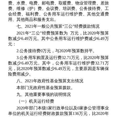
费、水费、电费、邮电费、取暖费、物业管理费、差旅
费、维修（护）费、会议费、培训费、公务接待费、工
会经费、福利费、公务用车运行维护费、其他交通费
用、其他商品和服务支出。
七、2021年一般公共预算“三公”经费拨款情况
2021年“三公”经费预算数为 万元，比2020年预算
数减少6.49万元。其中公务用车运行维护费减少6.49万
元：
2.公务接待费0万元，与2020年预算数持平。
3.公务用车购置及运行费32.71万元，比2020年预算
数减少6.49万元。其中，公务用车运行维护费32.71万
元，比2020年预算数减少6.49万元，主要原因是车辆保
险费用减少。
八、2021年政府性基金预算支出情况
本部门无政府性基金预算拨款。
九、其他重要事项的说明情况
（一）机关运行经费
2020年部门本级1家行政单位以及0家参公管理事业
单位的机关运行经费财政拨款预算136万元，比2020年