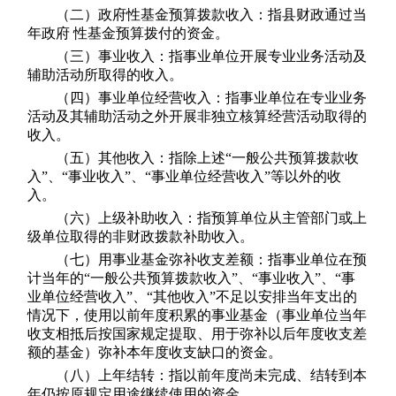
（二）政府性基金预算拨款收入：指县财政通过当
年政府 性基金预算拨付的资金。
（三）事业收入：指事业单位开展专业业务活动及
辅助活动所取得的收入。
（四）事业单位经营收入：指事业单位在专业业务
活动及其辅助活动之外开展非独立核算经营活动取得的
收入。
（五）其他收入：指除上述“一般公共预算拨款收
入”、“事业收入”、“事业单位经营收入”等以外的收
入。
（六）上级补助收入：指预算单位从主管部门或上
级单位取得的非财政拨款补助收入。
（七）用事业基金弥补收支差额：指事业单位在预
计当年的“一般公共预算拨款收入”、“事业收入”、“事
业单位经营收入”、“其他收入”不足以安排当年支出的
情况下，使用以前年度积累的事业基金（事业单位当年
收支相抵后按国家规定提取、用于弥补以后年度收支差
额的基金）弥补本年度收支缺口的资金。
（八）上年结转：指以前年度尚未完成、结转到本
年仍按原规定用途继续使用的资金。