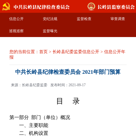
信息公开
党纪法规
监督检查
审查调查
巡视巡察
监督曝光
您的当前位置：
首页
>
长岭县纪委监委信息公开
>
信息公开年
报
中共长岭县纪律检查委员会 2021年部门预算
来源：长岭县纪委监委
发布时间：2021-09-17
目 录
第一部分 部门（单位）概况
一、主要职能
二、机构设置