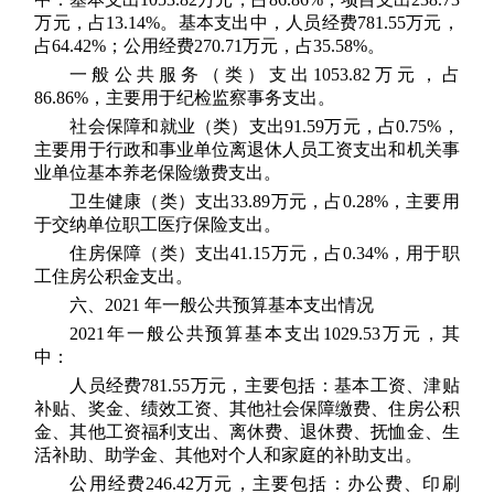
万元，占13.14%。基本支出中，人员经费781.55万元，
占64.42%；公用经费270.71万元，占35.58%。
一般公共服务（类）支出1053.82万元，占
86.86%，主要用于纪检监察事务支出。
社会保障和就业（类）支出91.59万元，占0.75%，
主要用于行政和事业单位离退休人员工资支出和机关事
业单位基本养老保险缴费支出。
卫生健康（类）支出33.89万元，占0.28%，主要用
于交纳单位职工医疗保险支出。
住房保障（类）支出41.15万元，占0.34%，用于职
工住房公积金支出。
六、2021 年一般公共预算基本支出情况
2021年一般公共预算基本支出1029.53万元，其
中：
人员经费781.55万元，主要包括：基本工资、津贴
补贴、奖金、绩效工资、其他社会保障缴费、住房公积
金、其他工资福利支出、离休费、退休费、抚恤金、生
活补助、助学金、其他对个人和家庭的补助支出。
公用经费246.42万元，主要包括：办公费、印刷