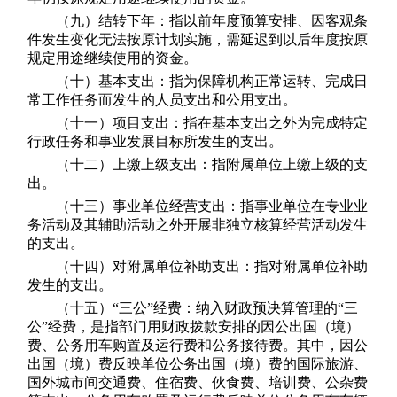
（九）结转下年：指以前年度预算安排、因客观条
件发生变化无法按原计划实施，需延迟到以后年度按原
规定用途继续使用的资金。
（十）基本支出：指为保障机构正常运转、完成日
常工作任务而发生的人员支出和公用支出。
（十一）项目支出：指在基本支出之外为完成特定
行政任务和事业发展目标所发生的支出。
（十二）上缴上级支出：指附属单位上缴上级的支
出。
（十三）事业单位经营支出：指事业单位在专业业
务活动及其辅助活动之外开展非独立核算经营活动发生
的支出。
（十四）对附属单位补助支出：指对附属单位补助
发生的支出。
（十五）“三公”经费：纳入财政预决算管理的“三
公”经费，是指部门用财政拨款安排的因公出国（境）
费、公务用车购置及运行费和公务接待费。其中，因公
出国（境）费反映单位公务出国（境）费的国际旅游、
国外城市间交通费、住宿费、伙食费、培训费、公杂费