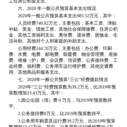
工住房公积金支出。
六、2020 年一般公共预算基本支出情况
2020年一般公共预算基本支出985.52万元，其中：
人员经费740.82万元，主要包括：基本工资、津贴
补贴、奖金、绩效工资、其他社会保障缴费、住房公积
金、其他工资福利支出、离休费、退休费、抚恤金、生
活补助、其他对个人和家庭的补助支出。
公用经费244.70万元，主要包括：办公费、印刷
费、水费、电费、邮电费、取暖费、物业管理费、差旅
费、维修（护）费、会议费、培训费、公务接待费、工
会经费、福利费、公务用车运行维护费、其他交通费
用、其他商品和服务支出。
七、2020年一般公共预算“三公”经费拨款情况
2020年“三公”经费预算数为39.2万元，比2019年预
算数增加23.43万元。其中：
1.因公出国（境）费 0 万元，与2019年预算数持
平。
2.公务接待费0万元，比2019年预算数持平。
3.公务用车购置及运行费39.2万元，比2019年预算
数增加23.43万元。其中，公务用车运行维护费39.2万