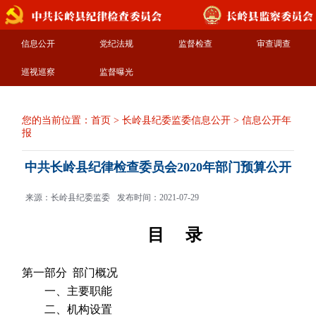
信息公开
党纪法规
监督检查
审查调查
巡视巡察
监督曝光
您的当前位置：
首页
>
长岭县纪委监委信息公开
>
信息公开年
报
中共长岭县纪律检查委员会2020年部门预算公开
来源：长岭县纪委监委
发布时间：2021-07-29
目 录
第一部分 部门概况
一、主要职能
二、机构设置