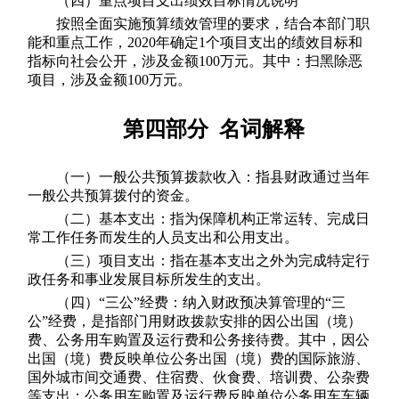
（四）重点项目支出绩效目标情况说明
按照全面实施预算绩效管理的要求，结合本部门职
能和重点工作，2020年确定1个项目支出的绩效目标和
指标向社会公开，涉及金额100万元。其中：扫黑除恶
项目，涉及金额100万元。
第四部分 名词解释
（一）一般公共预算拨款收入：指县财政通过当年
一般公共预算拨付的资金。
（二）基本支出：指为保障机构正常运转、完成日
常工作任务而发生的人员支出和公用支出。
（三）项目支出：指在基本支出之外为完成特定行
政任务和事业发展目标所发生的支出。
（四）“三公”经费：纳入财政预决算管理的“三
公”经费，是指部门用财政拨款安排的因公出国（境）
费、公务用车购置及运行费和公务接待费。其中，因公
出国（境）费反映单位公务出国（境）费的国际旅游、
国外城市间交通费、住宿费、伙食费、培训费、公杂费
等支出；公务用车购置及运行费反映单位公务用车车辆