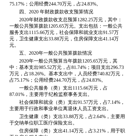
75.17%；公用经费244.70万元，占24.83%。
四、2020 年财政拨款收支预算情况
2020年财政拨款收支总预算1282.25万元，其中：
一般公共预算拨款1205.65万元。支出包括：一般公共
服务支出1115.66万元，社会保障和就业支出91.57万
元，卫生健康支出33.88万元，住房保障支出41.14万
元。
五、2020年一般公共预算拨款情况
2020年一般公共预算当年拨款1205.65万元，其
中：基本支出985.52万元，占81.74%；项目支出296.73
万元，占18.26%。基本支出中，人员经费740.82万元，
占75.17%；公用经费244.70万元，占24.83%。
一般公共服务（类）支出1115.66万元，占
87.01%，主要用于纪检监察事务支出。
社会保障和就业（类）支出91.57万元，占7.14%，
主要用于行政和事业单位离退休人员工资支出。
卫生健康（类）支出33.88万元，占2.64%，主要用
于交纳单位职工医疗保险支出。
住房保障（类）支出41.14万元，占3.21%，用于职