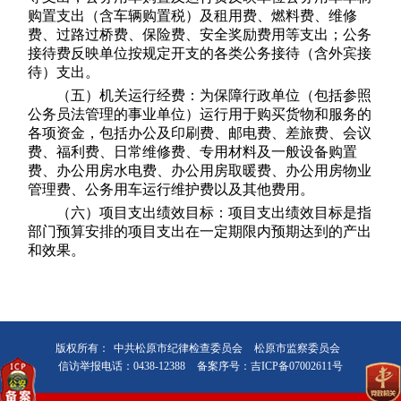
购置支出（含车辆购置税）及租用费、燃料费、维修
费、过路过桥费、保险费、安全奖励费用等支出；公务
接待费反映单位按规定开支的各类公务接待（含外宾接
待）支出。
（五）机关运行经费：为保障行政单位（包括参照
公务员法管理的事业单位）运行用于购买货物和服务的
各项资金，包括办公及印刷费、邮电费、差旅费、会议
费、福利费、日常维修费、专用材料及一般设备购置
费、办公用房水电费、办公用房取暖费、办公用房物业
管理费、公务用车运行维护费以及其他费用。
（六）项目支出绩效目标：项目支出绩效目标是指
部门预算安排的项目支出在一定期限内预期达到的产出
和效果。
版权所有：
中共松原市纪律检查委员会
松原市监察委员会
信访举报电话：0438-12388
备案序号：吉ICP备07002611号