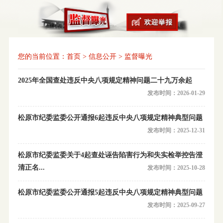
您的当前位置：
首页
>
信息公开
>
监督曝光
2025年全国查处违反中央八项规定精神问题二十九万余起
发布时间：2026-01-29
松原市纪委监委公开通报6起违反中央八项规定精神典型问题
发布时间：2025-12-31
松原市纪委监委关于4起查处诬告陷害行为和失实检举控告澄
清正名...
发布时间：2025-10-28
松原市纪委监委公开通报5起违反中央八项规定精神典型问题
发布时间：2025-09-27