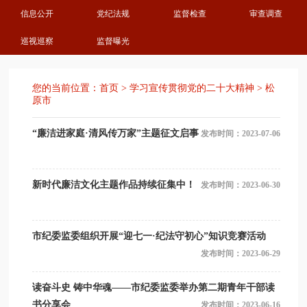
信息公开
党纪法规
监督检查
审查调查
巡视巡察
监督曝光
您的当前位置：
首页
>
学习宣传贯彻党的二十大精神
>
松
原市
“廉洁进家庭·清风传万家”主题征文启事
发布时间：2023-07-06
新时代廉洁文化主题作品持续征集中！
发布时间：2023-06-30
市纪委监委组织开展“迎七一·纪法守初心”知识竞赛活动
发布时间：2023-06-29
读奋斗史 铸中华魂——市纪委监委举办第二期青年干部读
书分享会
发布时间：2023-06-16